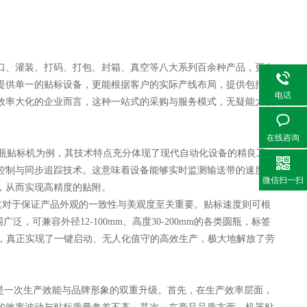
、灌装、打码、打包、封箱、真空等八大系列百余种产品，更在
提供单一的贴标设备，更能根据客户的实际产线布局，提供包括自
电话
效率大化的企业而言，这种一站式的采购与服务模式，无疑能大幅
在线咨询
瓶贴标机为例，其技术特点充分体现了现代自动化设备的精良工
控制与同步追踪技术。这意味着设备能够实时监测输送带的速度，
微信扫一扫
，从而实现高精度的贴附。
对于保证产品外观的一致性与美观度至关重要。贴标速度则可根
，可兼容外径12-100mm、高度30-200mm的各类圆瓶，标签
置，真正实现了一键启动、无人化值守的高效生产，极大地解放了劳
是一次生产效能与品牌形象的双重升级。首先，在生产效率层面，