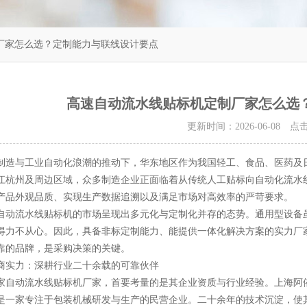
厂家怎么选？定制能力与联线设计要点
高速自动流水线贴标机定制厂家怎么选
更新时间：2026-06-08 
与工业自动化浪潮的推动下，华东地区作为我国轻工、食品、医药及日
江杭州及周边区域，众多制造企业正面临着从传统人工贴标向自动化流水
产品外观品质、实现生产数据追溯以及满足市场对高效率的严苛要求。
流水线贴标机的市场呈现出多元化与定制化并存的态势。通用型设备虽
得力不从心。因此，具备非标定制能力、能提供一体化解决方案的实力厂
靠的品牌，是采购决策的关键。
实力：深耕行业二十余载的可靠伙伴
动流水线贴标机厂家，首要考量的是其企业资质与行业经验。上海阿依包
是一家专注于包装机械研发与生产的民营企业。二十余年的技术沉淀，使