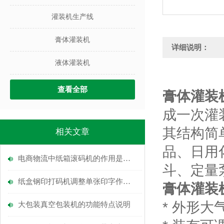
灌装机生产线
膏体灌装机
详细说明：
液体灌装机
查看全部
膏体灌装
成一次灌
其结构简
相关文章
品、日用
电商物流中纸箱滚码机的作用是什么？
斗、定量
纸盒钢印打码机调整单张印字作业的操作过程
膏体灌装
* 外形
大包装真空包装机的功能特点说明