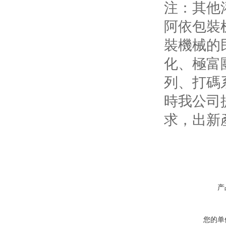
注：其他
阿依包裝
裝機械的
化、極富
列、打碼
時我公司
求，出新
产
您的单