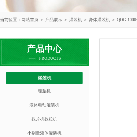
当前位置：
网站首页
＞
产品展示
＞
灌装机
＞
膏体灌装机
＞ QDG-10
产品中心
PRODUCTS
灌装机
理瓶机
液体电动灌装机
数片机数粒机
小剂量液体灌装机