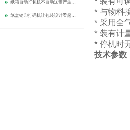
* 装有
纸箱自动打包机不自动送带产生的原因
* 与物
纸盒钢印打码机让包装设计看起来更加高大上。
* 采用
* 装有
* 停机时
技术参数