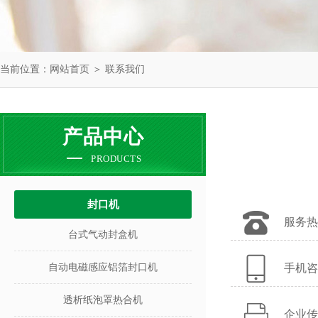
当前位置：
网站首页
＞
联系我们
产品中心
PRODUCTS
封口机
服务热线
台式气动封盒机
自动电磁感应铝箔封口机
手机咨询
透析纸泡罩热合机
企业传真