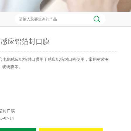
磁感应铝箔封口膜
合电磁感应铝箔封口膜用于感应铝箔封口机使用，常用材质有
T，玻璃膜等。
箔封口膜
26-07-14