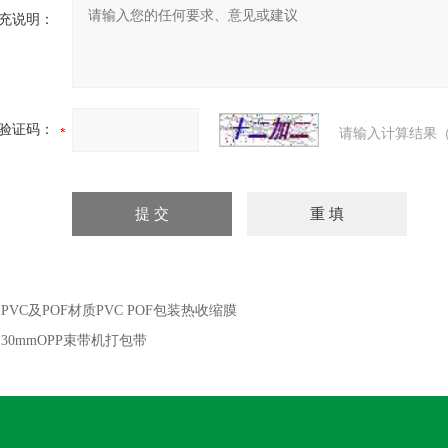
充说明：
验证码：
请输入计算结果（
：
PVC及POF材质PVC POF包装热收缩膜
：
30mmOPP束带机打包带