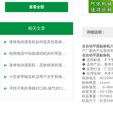
查看全部
相关文章
详细说明：
液体电动灌装机如何提高包装效率？
全自动平面贴标机
产厂家的产品需求
电商物流中纸箱滚码机的作用是什么？
全自动平面贴标机
◆ 适用标签：不干
◆ 适用产品：要求
液体电动灌装机：高效精准的灌装解决方案
◆ 应用行业：广
◆ 应用实例：书
小型皮带输送机适用于水平和倾斜输送
电源电压：AC220V/1
贴标精度：±1mm
贴标速度： 0~40m/
寻找可靠的薄膜封口机/抽气封口机/铝箔封口机供应商？上海阿依为您提供一站式解决方案
标签宽度：10~130
机器重量：约70KG
机器尺寸：长宽1500