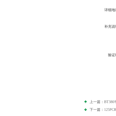
详细地
补充说
验证
上一篇：
BT3
下一篇：
125P