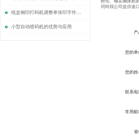
輕化、極富團隊創新
同時我公司提供進
纸盒钢印打码机调整单张印字作业的操作过程
小型自动喷码机的优势与应用
产
您的单
您的姓
联系电
常用邮
省