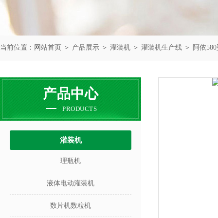
当前位置：
网站首页
＞
产品展示
＞
灌装机
＞
灌装机生产线
＞ 阿依58
产品中心
PRODUCTS
灌装机
理瓶机
液体电动灌装机
数片机数粒机