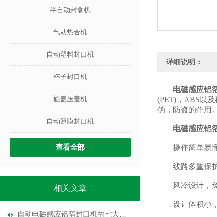
半自动封盒机
气动热合机
自动塑料封口机
详细说明：
杯子封口机
电磁感应铝
旋盖压盖机
(PET)，AB
伪，防盗的作用
自动薄膜封口机
电磁感应铝
查看全部
操作简单易懂。
线路多重保护
风冷设计，免去
相关文章
设计体积小，
自动电磁感应铝箔封口机的七大产品特点