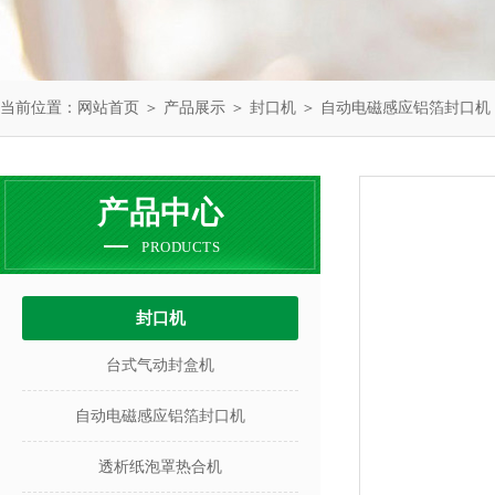
当前位置：
网站首页
＞
产品展示
＞
封口机
＞
自动电磁感应铝箔封口机
产品中心
PRODUCTS
封口机
台式气动封盒机
自动电磁感应铝箔封口机
透析纸泡罩热合机