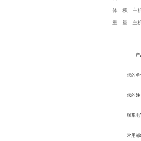
体 积：主机400X
重 量：主机3
产
您的单
您的姓
联系电
常用邮