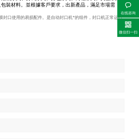
械及包裝材料。並根據客戶要求，出新產品，滿足市場需
在线咨询
膜封口使用的易损配件。是自动封口机*的组件，封口机正常运行
微信扫一扫