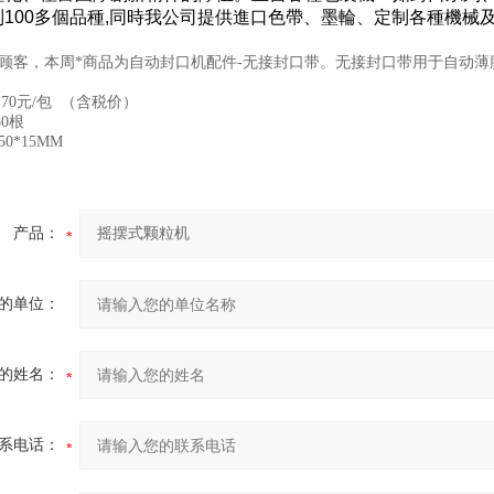
列100多個品種,同時我公司提供進口色帶、墨輪、定制各種機
顾客，本周*商品为自动封口机配件-无接封口带。无接封口带用于自动薄
70元/包 （含税价）
0根
50*15MM
产品：
的单位：
的姓名：
系电话：