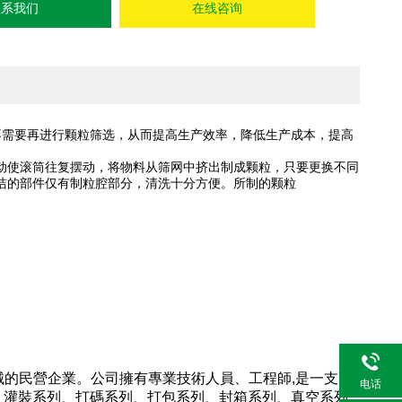
联系我们
在线咨询
不需要再进行颗粒筛选，从而提高生产效率，降低生产成本，提高
动使滚筒往复摆动，将物料从筛网中挤出制成颗粒，只要更换不同
洁的部件仅有制粒腔部分，清洗十分方便。所制的颗粒
機械的民營企業。公司擁有專業技術人員、工程師,是一支高
电话
、灌裝系列、打碼系列、打包系列、封箱系列、真空系列