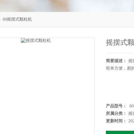
 60摇摆式颗粒机
摇摆式
简要描述：
摇
简单方便，易拆
产品型号：
60
所属分类：
摇
更新时间：
20