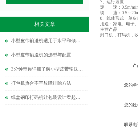
7、运行速度：
定 速：0.5m/m
调 速：0.5～20
8、线体形式：单
相关文章
用途：家电、电子
主营产品
封口机，打码机，
小型皮带输送机适用于水平和倾斜输送
小型皮带输送机的选型与配置
产
3分钟带你详细了解小型皮带输送机的组成部分和工作原理
打包机热合不牢故障排除方法
您的单
纸盒钢印打码机让包装设计看起来更加高大上。
您的姓
联系电