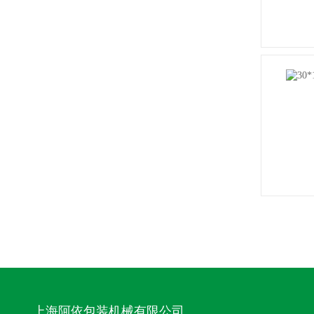
上海阿依包装机械有限公司