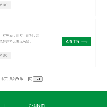
0*100
、有光泽，耐擦、耐刮，高
色带原料无毒无污染。
查看详情
0*100
末页
跳转到第
页
关注我们