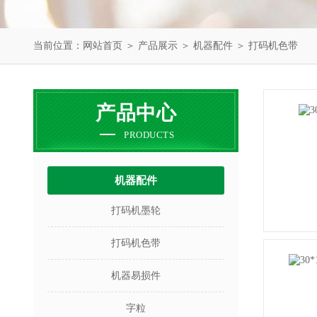
当前位置：
网站首页
＞
产品展示
＞
机器配件
＞
打码机色带
产品中心
PRODUCTS
机器配件
打码机墨轮
打码机色带
机器易损件
字粒