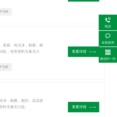
0*100
电话
在线咨询
晰、美观、有光泽，耐擦、耐
码机，色带原料无毒无污
查看详情
微信扫一扫
0*100
光泽，耐擦、耐刮，高温蒸
原料无毒无污染。
查看详情