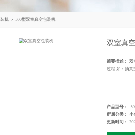
包装机
＞ 500型双室真空包装机
双室真
简要描述：
双
过程.如：抽
产品型号：
5
所属分类：
小
更新时间：
20