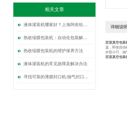
相关文章
液体灌装机哪家好？上海阿依给出“核心配置透明化”的答案
详细说
热收缩膜包装机：自动化包装解决方案，提升效率与品质
双室真空包装
盖，即按自动
热收缩膜包装机的维护保养方法
外型小巧、抽
双室真空包装
液体灌装机的常见故障及解决办法
寻找可靠的薄膜封口机/抽气封口机/铝箔封口机供应商？上海阿依为您提供一站式解决方案