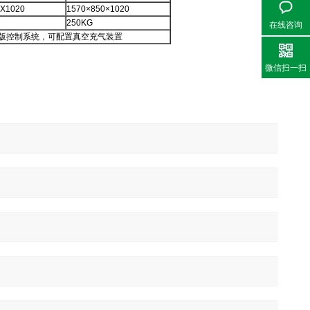
X1020
1570×850×1020
250KG
在线咨询
子版控制系统，可配置真空充气装置
微信扫一扫