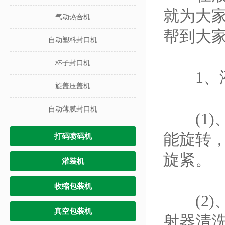
就为大
气动热合机
帮到大
自动塑料封口机
杯子封口机
1、液
旋盖压盖机
自动薄膜封口机
(1)
能旋转
打码喷码机
旋紧。
灌装机
收缩包装机
(2)
真空包装机
射器清