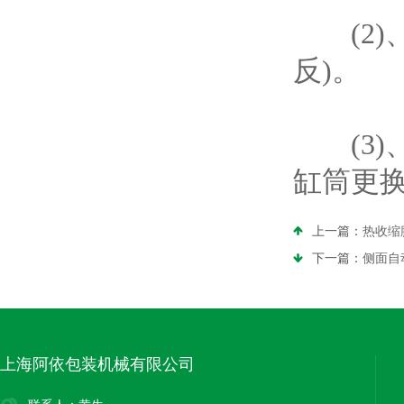
(2)
反)。
(3)、
缸筒更换
上一篇：
热收缩
下一篇：
侧面自
上海阿依包装机械有限公司