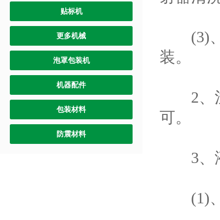
贴标机
(3)
更多机械
装。
泡罩包装机
机器配件
2、注
包装材料
可。
防震材料
3、液
(1)