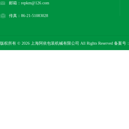
邮箱：repkm@126.com
传真：86-21-51083028
版权所有 © 2026 上海阿依包装机械有限公司 All Rights Reserved 备案号