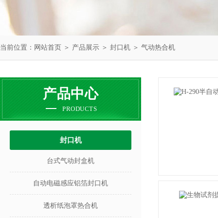
当前位置：
网站首页
＞
产品展示
＞
封口机
＞
气动热合机
产品中心
PRODUCTS
封口机
台式气动封盒机
自动电磁感应铝箔封口机
透析纸泡罩热合机