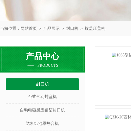
当前位置：
网站首页
＞
产品展示
＞
封口机
＞
旋盖压盖机
产品中心
PRODUCTS
封口机
台式气动封盒机
自动电磁感应铝箔封口机
透析纸泡罩热合机