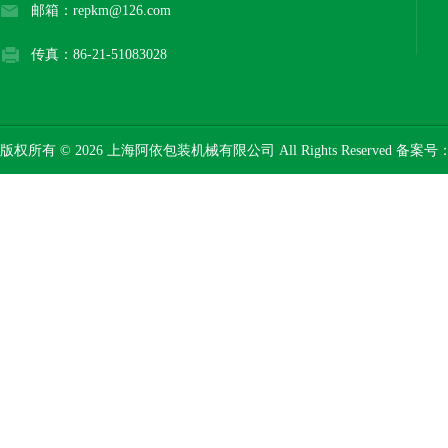
邮箱：repkm@126.com
传真：86-21-51083028
版权所有 © 2026 上海阿依包装机械有限公司 All Rights Reserved 备案号