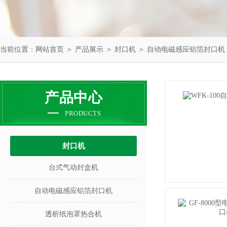
当前位置：
网站首页
＞
产品展示
＞
封口机
＞
自动电磁感应铝箔封口机
产品中心
PRODUCTS
封口机
台式气动封盒机
自动电磁感应铝箔封口机
透析纸泡罩热合机