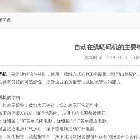
和优点
自动在线喷码机的主要
更新时间：2019-03-23 点
码机
主要是通过软件控制，使用非接触方式在PCB电路板上喷印出相应的
后具有良好的可追溯性，提升企业的质量管理及区域管理的能力。
码机
的结构：
红灯表示报警；黄灯表示等待；绿灯表示正常运行中。
按下急停后XYZU 4轴运动系统、步进电机电源都被断开。
旋钮拨向“0”表示关闭电源，旋钮拨向“1”表示接通电源。
设备接通电源和气源后，按下该电脑启动打开电脑。
钮：发生报警，清楚报警后，按下此清除报警按钮后设备的报警声音会停