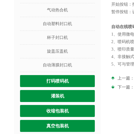
开始按钮：
气动热合机
暂停按钮：
自动塑料封口机
自动在线喷
1、使用微
杯子封口机
2、喷码机
3、喷印质
旋盖压盖机
4、非接触
5、可与管
自动薄膜封口机
上一篇
打码喷码机
下一篇
灌装机
收缩包装机
真空包装机