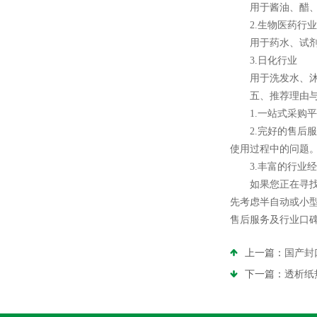
用于酱油、醋、饮
2.生物医药行业
用于药水、试剂、
3.日化行业
用于洗发水、沐浴
五、推荐理由与
1.一站式采购平
2.完好的售后服
使用过程中的问题
3.丰富的行业经
如果您正在寻找液
先考虑半自动或小
售后服务及行业口
上一篇：
国产封
下一篇：
透析纸