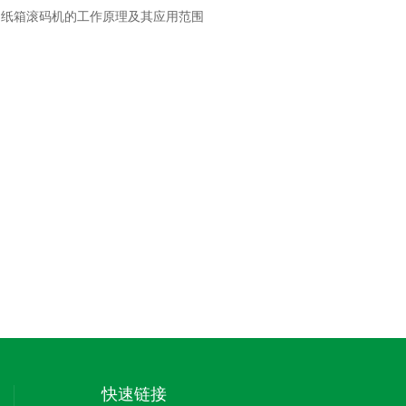
：
纸箱滚码机的工作原理及其应用范围
快速链接