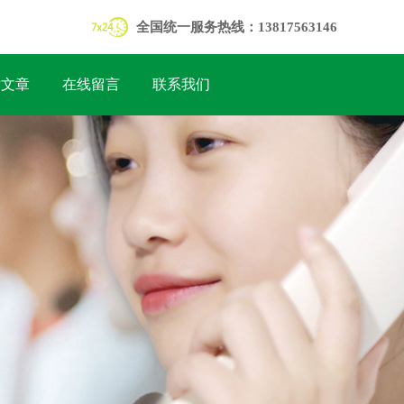
全国统一服务热线：13817563146
术文章
在线留言
联系我们