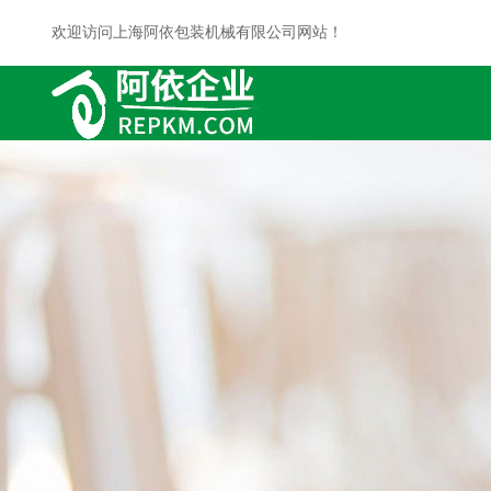
欢迎访问上海阿依包装机械有限公司网站！