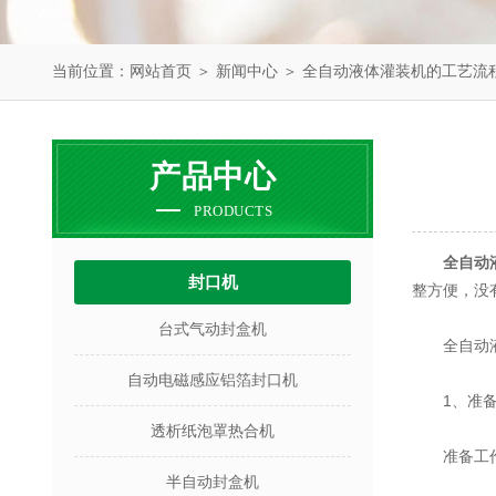
当前位置：
网站首页
＞
新闻中心
＞ 全自动液体灌装机的工艺流
产品中心
PRODUCTS
全自动
封口机
整方便，没
台式气动封盒机
全自动液体
自动电磁感应铝箔封口机
1、准备
透析纸泡罩热合机
准备工作包
半自动封盒机