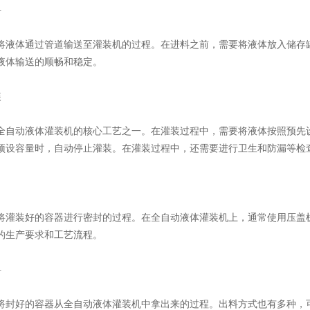
料
体通过管道输送至灌装机的过程。在进料之前，需要将液体放入储存罐
液体输送的顺畅和稳定。
装
动液体灌装机的核心工艺之一。在灌装过程中，需要将液体按照预先设
预设容量时，自动停止灌装。在灌装过程中，还需要进行卫生和防漏等检
口
装好的容器进行密封的过程。在全自动液体灌装机上，通常使用压盖机
的生产要求和工艺流程。
料
好的容器从全自动液体灌装机中拿出来的过程。出料方式也有多种，可