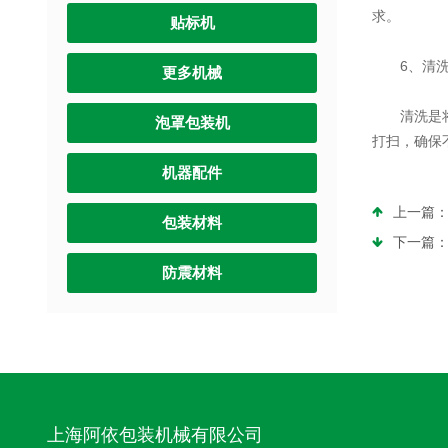
求。
贴标机
6、清
更多机械
清洗是将全
泡罩包装机
打扫，确保
机器配件
上一篇
包装材料
下一篇
防震材料
上海阿依包装机械有限公司