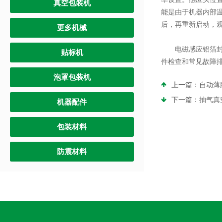
真空包装机
能是由于机器内部
后，再重新启动，
更多机械
电磁感应铝箔封口
贴标机
件检查和常见故障
泡罩包装机
上一篇：
自动薄
下一篇：
抽气真
机器配件
包装材料
防震材料