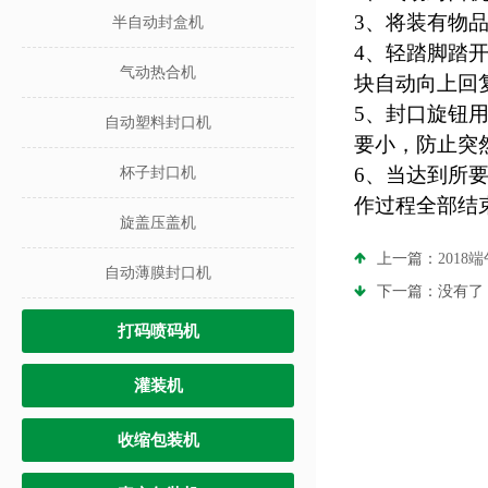
3、将装有物
半自动封盒机
4、轻踏脚踏
气动热合机
块自动向上回
5、封口旋钮
自动塑料封口机
要小，防止突
6、当达到所
杯子封口机
作过程全部结
旋盖压盖机
上一篇：
2018
自动薄膜封口机
下一篇：没有了
打码喷码机
灌装机
收缩包装机