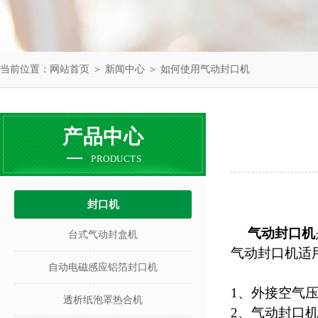
当前位置：
网站首页
＞
新闻中心
＞ 如何使用气动封口机
产品中心
PRODUCTS
封口机
气动封口机
台式气动封盒机
气动封口机适
自动电磁感应铝箔封口机
1、外接空气
透析纸泡罩热合机
2、气动封口