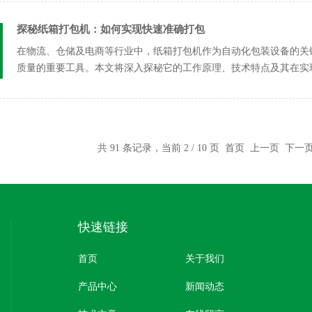
探秘纸箱打包机：如何实现快速准确打包
在物流、仓储及电商等行业中，纸箱打包机作为自动化包装设备的关
质量的重要工具。本文将深入探秘它的工作原理、技术特点及其在实
魅力所在...
共 91 条记录，当前 2 / 10 页
首页
上一页
下一
快速链接
首页
关于我们
产品中心
新闻动态