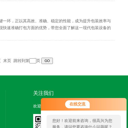
键一环，正以其高效、准确、稳定的性能，成为提升包装效率与
现快速准确打包方面的优势，带您全面了解这一现代包装设备的
页
末页
跳转到第
页
关注我们
在线交流
欢迎您加我微信了解更多信息：
您好！欢迎前来咨询，很高兴为您
服务，请问您要咨询什么问题呢？