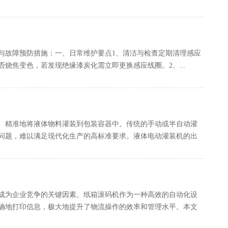
故障预防措施：一、日常维护要点‌1、清洁与检查‌定期清理感应
焦变色，若发现绝缘漆炭化需立即更换感应线圈‌。‌2、...
、精准地将液体物料灌装到包装容器中。传统的手动或半自动灌
问题，难以满足现代化生产的高标准要求。液体电动灌装机的出
成为企业竞争的关键因素。纸箱滚码机作为一种高效的自动化设
确地打印信息，极大地提升了物流操作的效率和管理水平。本文