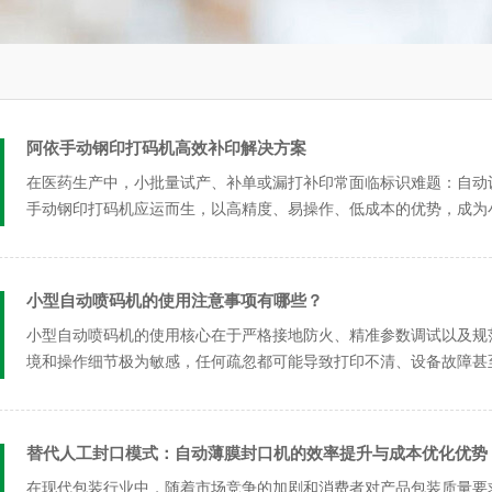
阿依手动钢印打码机高效补印解决方案
在医药生产中，小批量试产、补单或漏打补印常面临标识难题：自动设备
手动钢印打码机应运而生，以高精度、易操作、低成本的优势，成为小
小型自动喷码机的使用注意事项有哪些？
小型自动喷码机的使用核心在于‌严格接地防火‌、‌精准参数调试‌以及
境和操作细节极为敏感，任何疏忽都可能导致打印不清、设备故障甚至
替代人工封口模式：自动薄膜封口机的效率提升与成本优化优势
在现代包装行业中，随着市场竞争的加剧和消费者对产品包装质量要