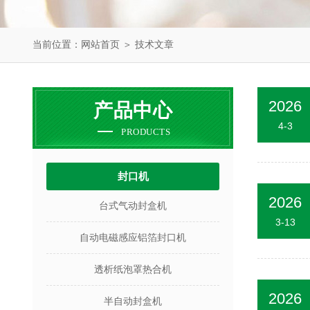
当前位置：
网站首页
＞
技术文章
2026
产品中心
4-3
PRODUCTS
封口机
2026
台式气动封盒机
3-13
自动电磁感应铝箔封口机
透析纸泡罩热合机
2026
半自动封盒机