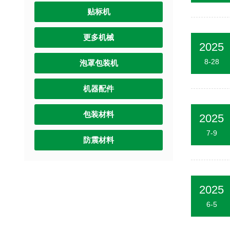
贴标机
更多机械
2025
8-28
泡罩包装机
机器配件
包装材料
2025
7-9
防震材料
2025
6-5