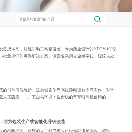
成本高，传统手动工具精度差。专为药企设计的YDGY-100型
批量标识的可靠解决方案。该设备采用合金钢字粒，经淬火处...
‌规范的日常清洗维护‌。这类设备依靠高压静电偏转墨滴工作，对环
火灾隐患。一、安全与环境：生命线的坚守喷码机使用的...
，助力包装生产线智能化升级改造
求的不断提高，传统的人工封口模式已经难以满足高效、精准、