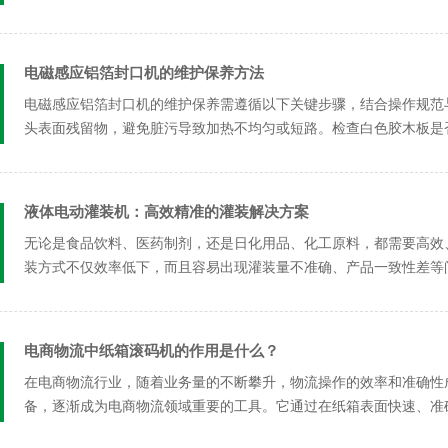
些常见故...
电磁感应铝箔封口机的维护保养方法
电磁感应铝箔封口机的维护保养需遵循以下关键步骤，结合操作规范与
头表面残留物，避免脏污导致加热不均匀或短路‌。检查白色胶木板是否烧
液体电动灌装机：高效精准的灌装解决方案
无论是食品饮料、医药制剂，还是日化用品、化工原料，都需要高效
装方式不仅效率低下，而且容易出现灌装量不准确、产品一致性差等
现，为这...
电商物流中纸箱滚码机的作用是什么？
在电商物流行业，随着业务量的不断攀升，物流操作的效率和准确性
备，逐渐成为电商物流领域重要的工具。它通过在纸箱表面快速、准
将详细探...