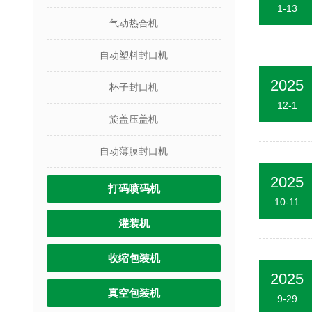
1-13
气动热合机
自动塑料封口机
2025
杯子封口机
12-1
旋盖压盖机
自动薄膜封口机
2025
打码喷码机
10-11
灌装机
收缩包装机
2025
真空包装机
9-29