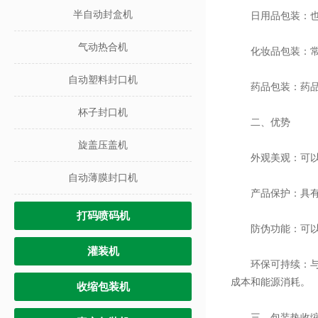
半自动封盒机
日用品包装：也适
气动热合机
化妆品包装：常被
自动塑料封口机
药品包装：药品需
杯子封口机
二、优势
旋盖压盖机
外观美观：可以紧
自动薄膜封口机
产品保护：具有较
打码喷码机
防伪功能：可以提
灌装机
环保可持续：与传
成本和能源消耗。
收缩包装机
三、包装热收缩