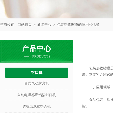
当前位置：
网站首页
＞
新闻中心
＞ 包装热收缩膜的应用和优势
产品中心
PRODUCTS
包装热收缩膜是一
封口机
果。本文将介绍它
台式气动封盒机
一、应用领域
自动电磁感应铝箔封口机
食品包装：常被用
能。
透析纸泡罩热合机