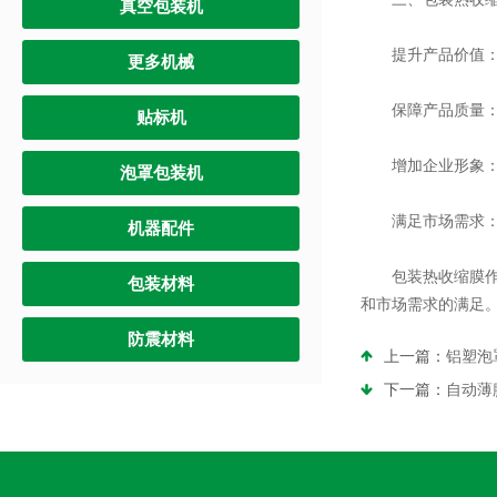
真空包装机
提升产品价值：能
更多机械
保障产品质量：可
贴标机
增加企业形象：精
泡罩包装机
满足市场需求：消
机器配件
包装热收缩膜作为
包装材料
和市场需求的满足
防震材料
上一篇：
铝塑泡
下一篇：
自动薄