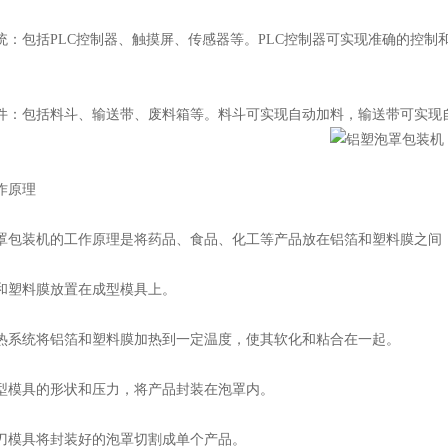
包括PLC控制器、触摸屏、传感器等。PLC控制器可实现准确的控制
包括料斗、输送带、废料箱等。料斗可实现自动加料，输送带可实现自
原理
装机的工作原理是将药品、食品、化工等产品放在铝箔和塑料膜之间，
塑料膜放置在成型模具上。
统将铝箔和塑料膜加热到一定温度，使其软化和粘合在一起。
模具的形状和压力，将产品封装在泡罩内。
模具将封装好的泡罩切割成单个产品。